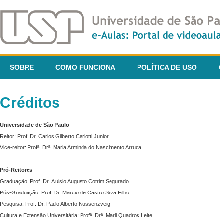
SOBRE
COMO FUNCIONA
POLÍTICA DE USO
Créditos
Universidade de São Paulo
Reitor: Prof. Dr. Carlos Gilberto Carlotti Junior
Vice-reitor: Profª. Drª. Maria Arminda do Nascimento Arruda
Pró-Reitores
Graduação: Prof. Dr. Aluisio Augusto Cotrim Segurado
Pós-Graduação: Prof. Dr. Marcio de Castro Silva Filho
Pesquisa: Prof. Dr. Paulo Alberto Nussenzveig
Cultura e Extensão Universitária: Profª. Drª. Marli Quadros Leite