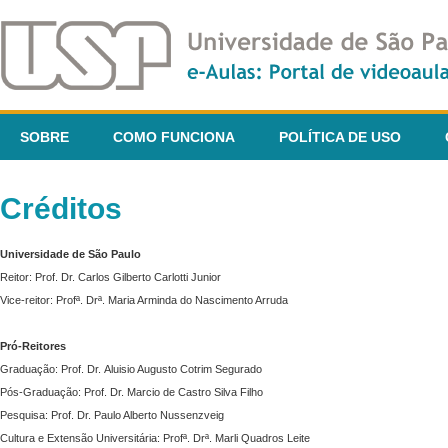
SOBRE
COMO FUNCIONA
POLÍTICA DE USO
Créditos
Universidade de São Paulo
Reitor: Prof. Dr. Carlos Gilberto Carlotti Junior
Vice-reitor: Profª. Drª. Maria Arminda do Nascimento Arruda
Pró-Reitores
Graduação: Prof. Dr. Aluisio Augusto Cotrim Segurado
Pós-Graduação: Prof. Dr. Marcio de Castro Silva Filho
Pesquisa: Prof. Dr. Paulo Alberto Nussenzveig
Cultura e Extensão Universitária: Profª. Drª. Marli Quadros Leite