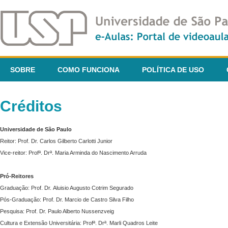
SOBRE
COMO FUNCIONA
POLÍTICA DE USO
Créditos
Universidade de São Paulo
Reitor: Prof. Dr. Carlos Gilberto Carlotti Junior
Vice-reitor: Profª. Drª. Maria Arminda do Nascimento Arruda
Pró-Reitores
Graduação: Prof. Dr. Aluisio Augusto Cotrim Segurado
Pós-Graduação: Prof. Dr. Marcio de Castro Silva Filho
Pesquisa: Prof. Dr. Paulo Alberto Nussenzveig
Cultura e Extensão Universitária: Profª. Drª. Marli Quadros Leite