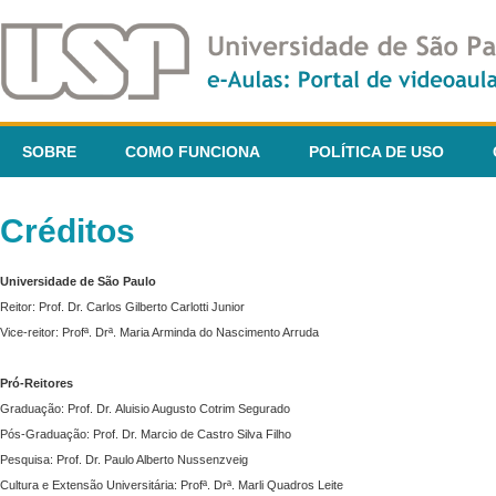
SOBRE
COMO FUNCIONA
POLÍTICA DE USO
Créditos
Universidade de São Paulo
Reitor: Prof. Dr. Carlos Gilberto Carlotti Junior
Vice-reitor: Profª. Drª. Maria Arminda do Nascimento Arruda
Pró-Reitores
Graduação: Prof. Dr. Aluisio Augusto Cotrim Segurado
Pós-Graduação: Prof. Dr. Marcio de Castro Silva Filho
Pesquisa: Prof. Dr. Paulo Alberto Nussenzveig
Cultura e Extensão Universitária: Profª. Drª. Marli Quadros Leite