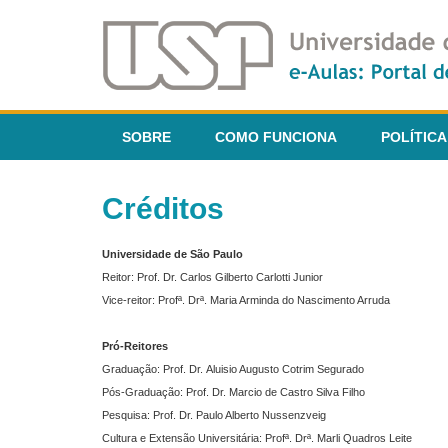
SOBRE
COMO FUNCIONA
POLÍTICA
Créditos
Universidade de São Paulo
Reitor: Prof. Dr. Carlos Gilberto Carlotti Junior
Vice-reitor: Profª. Drª. Maria Arminda do Nascimento Arruda
Pró-Reitores
Graduação: Prof. Dr. Aluisio Augusto Cotrim Segurado
Pós-Graduação: Prof. Dr. Marcio de Castro Silva Filho
Pesquisa: Prof. Dr. Paulo Alberto Nussenzveig
Cultura e Extensão Universitária: Profª. Drª. Marli Quadros Leite