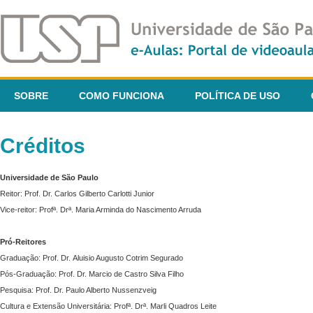
SOBRE
COMO FUNCIONA
POLÍTICA DE USO
Créditos
Universidade de São Paulo
Reitor: Prof. Dr. Carlos Gilberto Carlotti Junior
Vice-reitor: Profª. Drª. Maria Arminda do Nascimento Arruda
Pró-Reitores
Graduação: Prof. Dr. Aluisio Augusto Cotrim Segurado
Pós-Graduação: Prof. Dr. Marcio de Castro Silva Filho
Pesquisa: Prof. Dr. Paulo Alberto Nussenzveig
Cultura e Extensão Universitária: Profª. Drª. Marli Quadros Leite