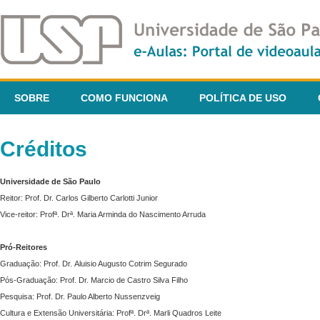
SOBRE
COMO FUNCIONA
POLÍTICA DE USO
Créditos
Universidade de São Paulo
Reitor: Prof. Dr. Carlos Gilberto Carlotti Junior
Vice-reitor: Profª. Drª. Maria Arminda do Nascimento Arruda
Pró-Reitores
Graduação: Prof. Dr. Aluisio Augusto Cotrim Segurado
Pós-Graduação: Prof. Dr. Marcio de Castro Silva Filho
Pesquisa: Prof. Dr. Paulo Alberto Nussenzveig
Cultura e Extensão Universitária: Profª. Drª. Marli Quadros Leite