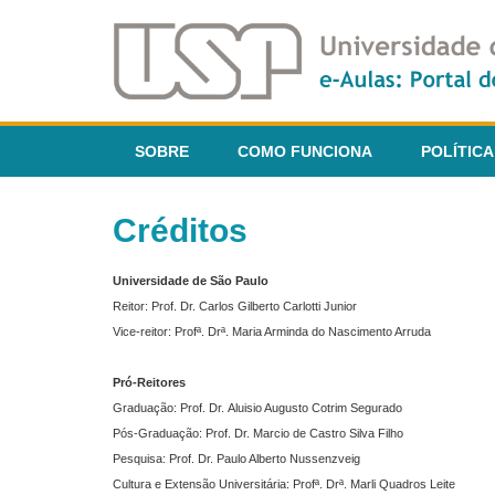
SOBRE
COMO FUNCIONA
POLÍTICA
Créditos
Universidade de São Paulo
Reitor: Prof. Dr. Carlos Gilberto Carlotti Junior
Vice-reitor: Profª. Drª. Maria Arminda do Nascimento Arruda
Pró-Reitores
Graduação: Prof. Dr. Aluisio Augusto Cotrim Segurado
Pós-Graduação: Prof. Dr. Marcio de Castro Silva Filho
Pesquisa: Prof. Dr. Paulo Alberto Nussenzveig
Cultura e Extensão Universitária: Profª. Drª. Marli Quadros Leite