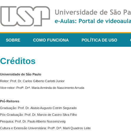
SOBRE
COMO FUNCIONA
POLÍTICA DE USO
Créditos
Universidade de São Paulo
Reitor: Prof. Dr. Carlos Gilberto Carlotti Junior
Vice-reitor: Profª. Drª. Maria Arminda do Nascimento Arruda
Pró-Reitores
Graduação: Prof. Dr. Aluisio Augusto Cotrim Segurado
Pós-Graduação: Prof. Dr. Marcio de Castro Silva Filho
Pesquisa: Prof. Dr. Paulo Alberto Nussenzveig
Cultura e Extensão Universitária: Profª. Drª. Marli Quadros Leite