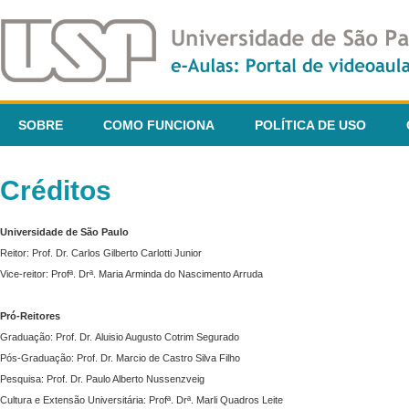
SOBRE
COMO FUNCIONA
POLÍTICA DE USO
Créditos
Universidade de São Paulo
Reitor: Prof. Dr. Carlos Gilberto Carlotti Junior
Vice-reitor: Profª. Drª. Maria Arminda do Nascimento Arruda
Pró-Reitores
Graduação: Prof. Dr. Aluisio Augusto Cotrim Segurado
Pós-Graduação: Prof. Dr. Marcio de Castro Silva Filho
Pesquisa: Prof. Dr. Paulo Alberto Nussenzveig
Cultura e Extensão Universitária: Profª. Drª. Marli Quadros Leite