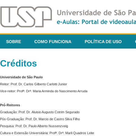
SOBRE
COMO FUNCIONA
POLÍTICA DE USO
Créditos
Universidade de São Paulo
Reitor: Prof. Dr. Carlos Gilberto Carlotti Junior
Vice-reitor: Profª. Drª. Maria Arminda do Nascimento Arruda
Pró-Reitores
Graduação: Prof. Dr. Aluisio Augusto Cotrim Segurado
Pós-Graduação: Prof. Dr. Marcio de Castro Silva Filho
Pesquisa: Prof. Dr. Paulo Alberto Nussenzveig
Cultura e Extensão Universitária: Profª. Drª. Marli Quadros Leite