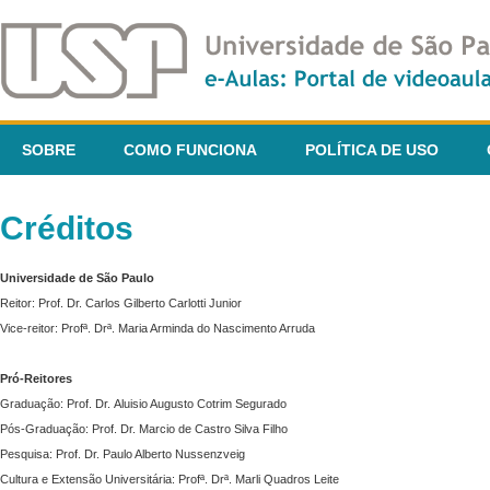
SOBRE
COMO FUNCIONA
POLÍTICA DE USO
Créditos
Universidade de São Paulo
Reitor: Prof. Dr. Carlos Gilberto Carlotti Junior
Vice-reitor: Profª. Drª. Maria Arminda do Nascimento Arruda
Pró-Reitores
Graduação: Prof. Dr. Aluisio Augusto Cotrim Segurado
Pós-Graduação: Prof. Dr. Marcio de Castro Silva Filho
Pesquisa: Prof. Dr. Paulo Alberto Nussenzveig
Cultura e Extensão Universitária: Profª. Drª. Marli Quadros Leite