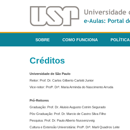
SOBRE
COMO FUNCIONA
POLÍTICA
Créditos
Universidade de São Paulo
Reitor: Prof. Dr. Carlos Gilberto Carlotti Junior
Vice-reitor: Profª. Drª. Maria Arminda do Nascimento Arruda
Pró-Reitores
Graduação: Prof. Dr. Aluisio Augusto Cotrim Segurado
Pós-Graduação: Prof. Dr. Marcio de Castro Silva Filho
Pesquisa: Prof. Dr. Paulo Alberto Nussenzveig
Cultura e Extensão Universitária: Profª. Drª. Marli Quadros Leite