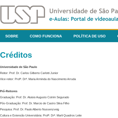
SOBRE
COMO FUNCIONA
POLÍTICA DE USO
Créditos
Universidade de São Paulo
Reitor: Prof. Dr. Carlos Gilberto Carlotti Junior
Vice-reitor: Profª. Drª. Maria Arminda do Nascimento Arruda
Pró-Reitores
Graduação: Prof. Dr. Aluisio Augusto Cotrim Segurado
Pós-Graduação: Prof. Dr. Marcio de Castro Silva Filho
Pesquisa: Prof. Dr. Paulo Alberto Nussenzveig
Cultura e Extensão Universitária: Profª. Drª. Marli Quadros Leite