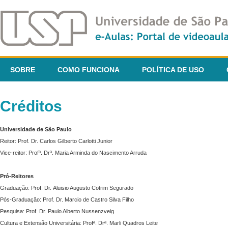
SOBRE
COMO FUNCIONA
POLÍTICA DE USO
Créditos
Universidade de São Paulo
Reitor: Prof. Dr. Carlos Gilberto Carlotti Junior
Vice-reitor: Profª. Drª. Maria Arminda do Nascimento Arruda
Pró-Reitores
Graduação: Prof. Dr. Aluisio Augusto Cotrim Segurado
Pós-Graduação: Prof. Dr. Marcio de Castro Silva Filho
Pesquisa: Prof. Dr. Paulo Alberto Nussenzveig
Cultura e Extensão Universitária: Profª. Drª. Marli Quadros Leite