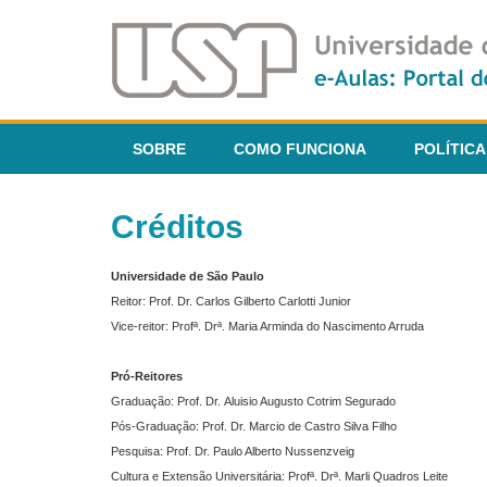
SOBRE
COMO FUNCIONA
POLÍTICA
Créditos
Universidade de São Paulo
Reitor: Prof. Dr. Carlos Gilberto Carlotti Junior
Vice-reitor: Profª. Drª. Maria Arminda do Nascimento Arruda
Pró-Reitores
Graduação: Prof. Dr. Aluisio Augusto Cotrim Segurado
Pós-Graduação: Prof. Dr. Marcio de Castro Silva Filho
Pesquisa: Prof. Dr. Paulo Alberto Nussenzveig
Cultura e Extensão Universitária: Profª. Drª. Marli Quadros Leite