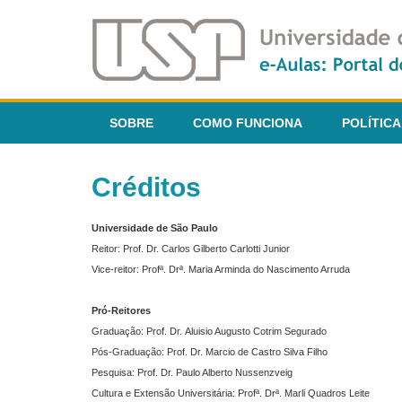
SOBRE
COMO FUNCIONA
POLÍTICA
Créditos
Universidade de São Paulo
Reitor: Prof. Dr. Carlos Gilberto Carlotti Junior
Vice-reitor: Profª. Drª. Maria Arminda do Nascimento Arruda
Pró-Reitores
Graduação: Prof. Dr. Aluisio Augusto Cotrim Segurado
Pós-Graduação: Prof. Dr. Marcio de Castro Silva Filho
Pesquisa: Prof. Dr. Paulo Alberto Nussenzveig
Cultura e Extensão Universitária: Profª. Drª. Marli Quadros Leite