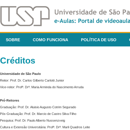
SOBRE
COMO FUNCIONA
POLÍTICA DE USO
Créditos
Universidade de São Paulo
Reitor: Prof. Dr. Carlos Gilberto Carlotti Junior
Vice-reitor: Profª. Drª. Maria Arminda do Nascimento Arruda
Pró-Reitores
Graduação: Prof. Dr. Aluisio Augusto Cotrim Segurado
Pós-Graduação: Prof. Dr. Marcio de Castro Silva Filho
Pesquisa: Prof. Dr. Paulo Alberto Nussenzveig
Cultura e Extensão Universitária: Profª. Drª. Marli Quadros Leite