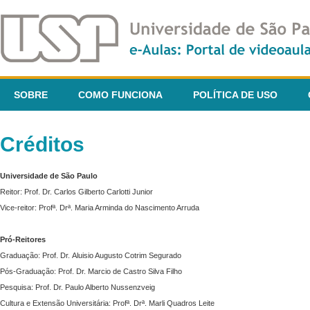
SOBRE
COMO FUNCIONA
POLÍTICA DE USO
Créditos
Universidade de São Paulo
Reitor: Prof. Dr. Carlos Gilberto Carlotti Junior
Vice-reitor: Profª. Drª. Maria Arminda do Nascimento Arruda
Pró-Reitores
Graduação: Prof. Dr. Aluisio Augusto Cotrim Segurado
Pós-Graduação: Prof. Dr. Marcio de Castro Silva Filho
Pesquisa: Prof. Dr. Paulo Alberto Nussenzveig
Cultura e Extensão Universitária: Profª. Drª. Marli Quadros Leite