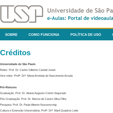
SOBRE
COMO FUNCIONA
POLÍTICA DE USO
Créditos
Universidade de São Paulo
Reitor: Prof. Dr. Carlos Gilberto Carlotti Junior
Vice-reitor: Profª. Drª. Maria Arminda do Nascimento Arruda
Pró-Reitores
Graduação: Prof. Dr. Aluisio Augusto Cotrim Segurado
Pós-Graduação: Prof. Dr. Marcio de Castro Silva Filho
Pesquisa: Prof. Dr. Paulo Alberto Nussenzveig
Cultura e Extensão Universitária: Profª. Drª. Marli Quadros Leite