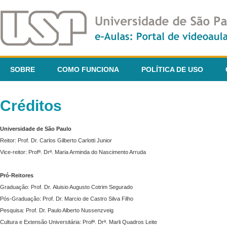
SOBRE
COMO FUNCIONA
POLÍTICA DE USO
Créditos
Universidade de São Paulo
Reitor: Prof. Dr. Carlos Gilberto Carlotti Junior
Vice-reitor: Profª. Drª. Maria Arminda do Nascimento Arruda
Pró-Reitores
Graduação: Prof. Dr. Aluisio Augusto Cotrim Segurado
Pós-Graduação: Prof. Dr. Marcio de Castro Silva Filho
Pesquisa: Prof. Dr. Paulo Alberto Nussenzveig
Cultura e Extensão Universitária: Profª. Drª. Marli Quadros Leite