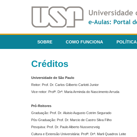
SOBRE
COMO FUNCIONA
POLÍTICA
Créditos
Universidade de São Paulo
Reitor: Prof. Dr. Carlos Gilberto Carlotti Junior
Vice-reitor: Profª. Drª. Maria Arminda do Nascimento Arruda
Pró-Reitores
Graduação: Prof. Dr. Aluisio Augusto Cotrim Segurado
Pós-Graduação: Prof. Dr. Marcio de Castro Silva Filho
Pesquisa: Prof. Dr. Paulo Alberto Nussenzveig
Cultura e Extensão Universitária: Profª. Drª. Marli Quadros Leite