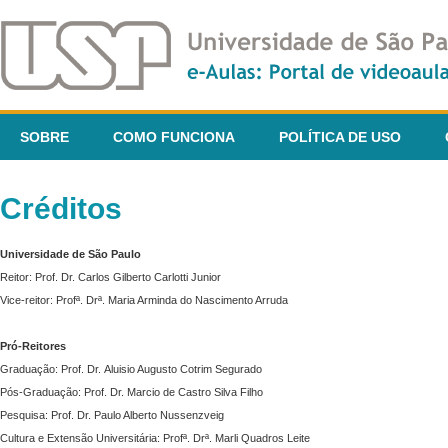
SOBRE
COMO FUNCIONA
POLÍTICA DE USO
Créditos
Universidade de São Paulo
Reitor: Prof. Dr. Carlos Gilberto Carlotti Junior
Vice-reitor: Profª. Drª. Maria Arminda do Nascimento Arruda
Pró-Reitores
Graduação: Prof. Dr. Aluisio Augusto Cotrim Segurado
Pós-Graduação: Prof. Dr. Marcio de Castro Silva Filho
Pesquisa: Prof. Dr. Paulo Alberto Nussenzveig
Cultura e Extensão Universitária: Profª. Drª. Marli Quadros Leite