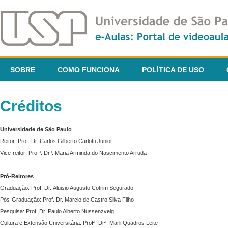
SOBRE
COMO FUNCIONA
POLÍTICA DE USO
Créditos
Universidade de São Paulo
Reitor: Prof. Dr. Carlos Gilberto Carlotti Junior
Vice-reitor: Profª. Drª. Maria Arminda do Nascimento Arruda
Pró-Reitores
Graduação: Prof. Dr. Aluisio Augusto Cotrim Segurado
Pós-Graduação: Prof. Dr. Marcio de Castro Silva Filho
Pesquisa: Prof. Dr. Paulo Alberto Nussenzveig
Cultura e Extensão Universitária: Profª. Drª. Marli Quadros Leite