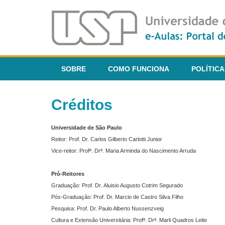
SOBRE
COMO FUNCIONA
POLÍTICA
Créditos
Universidade de São Paulo
Reitor: Prof. Dr. Carlos Gilberto Carlotti Junior
Vice-reitor: Profª. Drª. Maria Arminda do Nascimento Arruda
Pró-Reitores
Graduação: Prof. Dr. Aluisio Augusto Cotrim Segurado
Pós-Graduação: Prof. Dr. Marcio de Castro Silva Filho
Pesquisa: Prof. Dr. Paulo Alberto Nussenzveig
Cultura e Extensão Universitária: Profª. Drª. Marli Quadros Leite