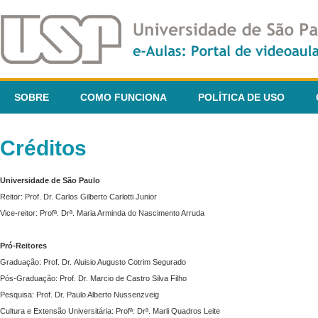
SOBRE
COMO FUNCIONA
POLÍTICA DE USO
Créditos
Universidade de São Paulo
Reitor: Prof. Dr. Carlos Gilberto Carlotti Junior
Vice-reitor: Profª. Drª. Maria Arminda do Nascimento Arruda
Pró-Reitores
Graduação: Prof. Dr. Aluisio Augusto Cotrim Segurado
Pós-Graduação: Prof. Dr. Marcio de Castro Silva Filho
Pesquisa: Prof. Dr. Paulo Alberto Nussenzveig
Cultura e Extensão Universitária: Profª. Drª. Marli Quadros Leite