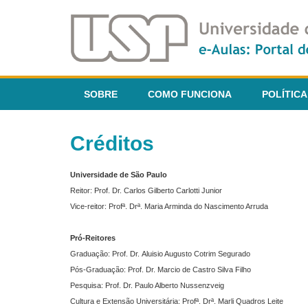
SOBRE
COMO FUNCIONA
POLÍTICA
Créditos
Universidade de São Paulo
Reitor: Prof. Dr. Carlos Gilberto Carlotti Junior
Vice-reitor: Profª. Drª. Maria Arminda do Nascimento Arruda
Pró-Reitores
Graduação: Prof. Dr. Aluisio Augusto Cotrim Segurado
Pós-Graduação: Prof. Dr. Marcio de Castro Silva Filho
Pesquisa: Prof. Dr. Paulo Alberto Nussenzveig
Cultura e Extensão Universitária: Profª. Drª. Marli Quadros Leite