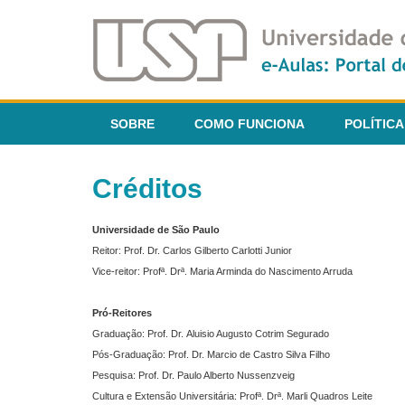
SOBRE
COMO FUNCIONA
POLÍTICA
Créditos
Universidade de São Paulo
Reitor: Prof. Dr. Carlos Gilberto Carlotti Junior
Vice-reitor: Profª. Drª. Maria Arminda do Nascimento Arruda
Pró-Reitores
Graduação: Prof. Dr. Aluisio Augusto Cotrim Segurado
Pós-Graduação: Prof. Dr. Marcio de Castro Silva Filho
Pesquisa: Prof. Dr. Paulo Alberto Nussenzveig
Cultura e Extensão Universitária: Profª. Drª. Marli Quadros Leite