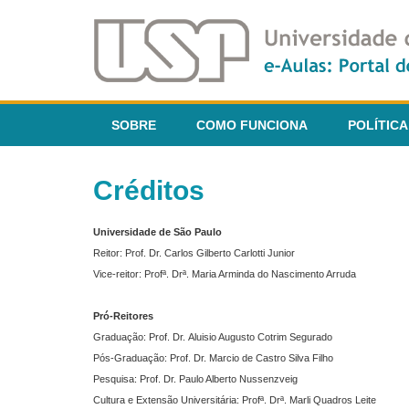
SOBRE
COMO FUNCIONA
POLÍTICA
Créditos
Universidade de São Paulo
Reitor: Prof. Dr. Carlos Gilberto Carlotti Junior
Vice-reitor: Profª. Drª. Maria Arminda do Nascimento Arruda
Pró-Reitores
Graduação: Prof. Dr. Aluisio Augusto Cotrim Segurado
Pós-Graduação: Prof. Dr. Marcio de Castro Silva Filho
Pesquisa: Prof. Dr. Paulo Alberto Nussenzveig
Cultura e Extensão Universitária: Profª. Drª. Marli Quadros Leite