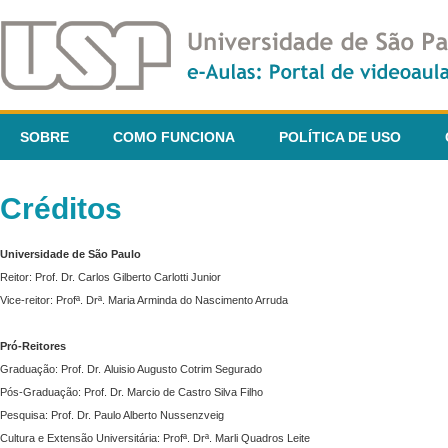
SOBRE
COMO FUNCIONA
POLÍTICA DE USO
Créditos
Universidade de São Paulo
Reitor: Prof. Dr. Carlos Gilberto Carlotti Junior
Vice-reitor: Profª. Drª. Maria Arminda do Nascimento Arruda
Pró-Reitores
Graduação: Prof. Dr. Aluisio Augusto Cotrim Segurado
Pós-Graduação: Prof. Dr. Marcio de Castro Silva Filho
Pesquisa: Prof. Dr. Paulo Alberto Nussenzveig
Cultura e Extensão Universitária: Profª. Drª. Marli Quadros Leite