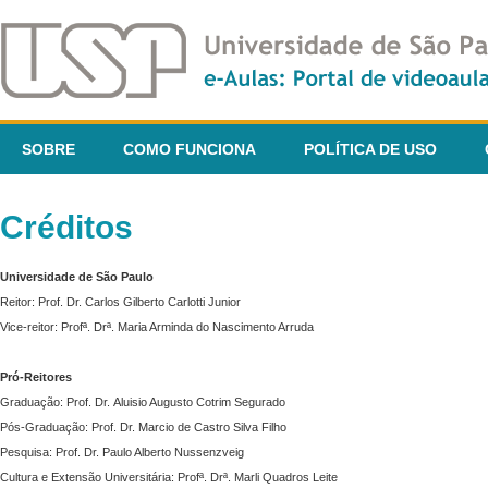
SOBRE
COMO FUNCIONA
POLÍTICA DE USO
Créditos
Universidade de São Paulo
Reitor: Prof. Dr. Carlos Gilberto Carlotti Junior
Vice-reitor: Profª. Drª. Maria Arminda do Nascimento Arruda
Pró-Reitores
Graduação: Prof. Dr. Aluisio Augusto Cotrim Segurado
Pós-Graduação: Prof. Dr. Marcio de Castro Silva Filho
Pesquisa: Prof. Dr. Paulo Alberto Nussenzveig
Cultura e Extensão Universitária: Profª. Drª. Marli Quadros Leite