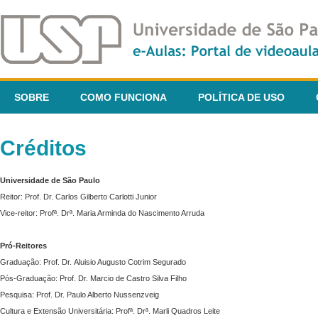
SOBRE
COMO FUNCIONA
POLÍTICA DE USO
Créditos
Universidade de São Paulo
Reitor: Prof. Dr. Carlos Gilberto Carlotti Junior
Vice-reitor: Profª. Drª. Maria Arminda do Nascimento Arruda
Pró-Reitores
Graduação: Prof. Dr. Aluisio Augusto Cotrim Segurado
Pós-Graduação: Prof. Dr. Marcio de Castro Silva Filho
Pesquisa: Prof. Dr. Paulo Alberto Nussenzveig
Cultura e Extensão Universitária: Profª. Drª. Marli Quadros Leite