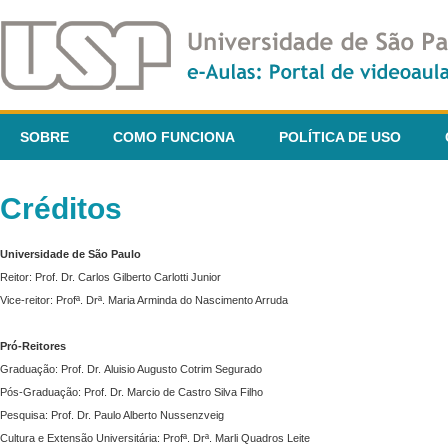
SOBRE
COMO FUNCIONA
POLÍTICA DE USO
Créditos
Universidade de São Paulo
Reitor: Prof. Dr. Carlos Gilberto Carlotti Junior
Vice-reitor: Profª. Drª. Maria Arminda do Nascimento Arruda
Pró-Reitores
Graduação: Prof. Dr. Aluisio Augusto Cotrim Segurado
Pós-Graduação: Prof. Dr. Marcio de Castro Silva Filho
Pesquisa: Prof. Dr. Paulo Alberto Nussenzveig
Cultura e Extensão Universitária: Profª. Drª. Marli Quadros Leite