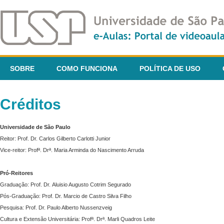
SOBRE
COMO FUNCIONA
POLÍTICA DE USO
Créditos
Universidade de São Paulo
Reitor: Prof. Dr. Carlos Gilberto Carlotti Junior
Vice-reitor: Profª. Drª. Maria Arminda do Nascimento Arruda
Pró-Reitores
Graduação: Prof. Dr. Aluisio Augusto Cotrim Segurado
Pós-Graduação: Prof. Dr. Marcio de Castro Silva Filho
Pesquisa: Prof. Dr. Paulo Alberto Nussenzveig
Cultura e Extensão Universitária: Profª. Drª. Marli Quadros Leite