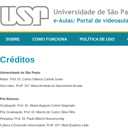
SOBRE
COMO FUNCIONA
POLÍTICA DE USO
Créditos
Universidade de São Paulo
Reitor: Prof. Dr. Carlos Gilberto Carlotti Junior
Vice-reitor: Profª. Drª. Maria Arminda do Nascimento Arruda
Pró-Reitores
Graduação: Prof. Dr. Aluisio Augusto Cotrim Segurado
Pós-Graduação: Prof. Dr. Marcio de Castro Silva Filho
Pesquisa: Prof. Dr. Paulo Alberto Nussenzveig
Cultura e Extensão Universitária: Profª. Drª. Marli Quadros Leite