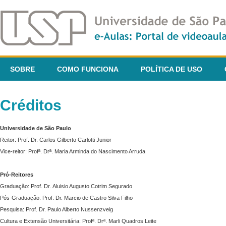
SOBRE
COMO FUNCIONA
POLÍTICA DE USO
Créditos
Universidade de São Paulo
Reitor: Prof. Dr. Carlos Gilberto Carlotti Junior
Vice-reitor: Profª. Drª. Maria Arminda do Nascimento Arruda
Pró-Reitores
Graduação: Prof. Dr. Aluisio Augusto Cotrim Segurado
Pós-Graduação: Prof. Dr. Marcio de Castro Silva Filho
Pesquisa: Prof. Dr. Paulo Alberto Nussenzveig
Cultura e Extensão Universitária: Profª. Drª. Marli Quadros Leite