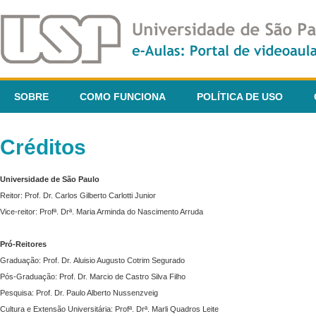
SOBRE
COMO FUNCIONA
POLÍTICA DE USO
Créditos
Universidade de São Paulo
Reitor: Prof. Dr. Carlos Gilberto Carlotti Junior
Vice-reitor: Profª. Drª. Maria Arminda do Nascimento Arruda
Pró-Reitores
Graduação: Prof. Dr. Aluisio Augusto Cotrim Segurado
Pós-Graduação: Prof. Dr. Marcio de Castro Silva Filho
Pesquisa: Prof. Dr. Paulo Alberto Nussenzveig
Cultura e Extensão Universitária: Profª. Drª. Marli Quadros Leite