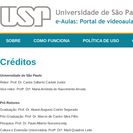
SOBRE
COMO FUNCIONA
POLÍTICA DE USO
Créditos
Universidade de São Paulo
Reitor: Prof. Dr. Carlos Gilberto Carlotti Junior
Vice-reitor: Profª. Drª. Maria Arminda do Nascimento Arruda
Pró-Reitores
Graduação: Prof. Dr. Aluisio Augusto Cotrim Segurado
Pós-Graduação: Prof. Dr. Marcio de Castro Silva Filho
Pesquisa: Prof. Dr. Paulo Alberto Nussenzveig
Cultura e Extensão Universitária: Profª. Drª. Marli Quadros Leite