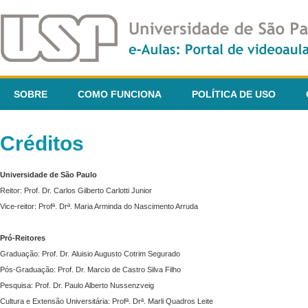
SOBRE
COMO FUNCIONA
POLÍTICA DE USO
Créditos
Universidade de São Paulo
Reitor: Prof. Dr. Carlos Gilberto Carlotti Junior
Vice-reitor: Profª. Drª. Maria Arminda do Nascimento Arruda
Pró-Reitores
Graduação: Prof. Dr. Aluisio Augusto Cotrim Segurado
Pós-Graduação: Prof. Dr. Marcio de Castro Silva Filho
Pesquisa: Prof. Dr. Paulo Alberto Nussenzveig
Cultura e Extensão Universitária: Profª. Drª. Marli Quadros Leite