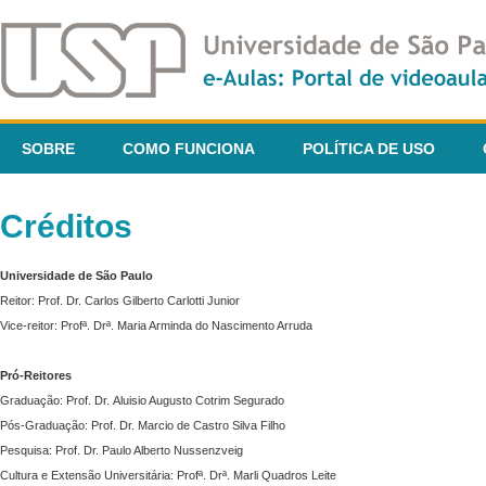
SOBRE
COMO FUNCIONA
POLÍTICA DE USO
Créditos
Universidade de São Paulo
Reitor: Prof. Dr. Carlos Gilberto Carlotti Junior
Vice-reitor: Profª. Drª. Maria Arminda do Nascimento Arruda
Pró-Reitores
Graduação: Prof. Dr. Aluisio Augusto Cotrim Segurado
Pós-Graduação: Prof. Dr. Marcio de Castro Silva Filho
Pesquisa: Prof. Dr. Paulo Alberto Nussenzveig
Cultura e Extensão Universitária: Profª. Drª. Marli Quadros Leite