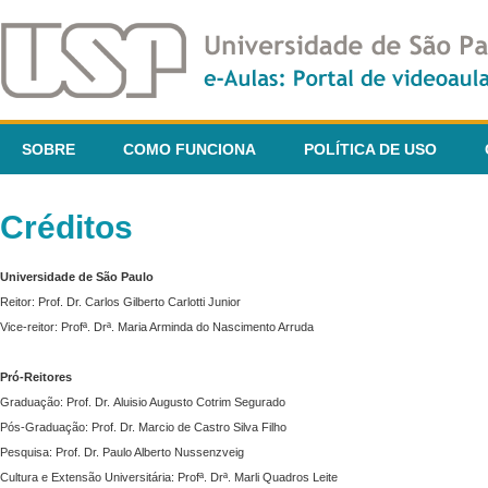
SOBRE
COMO FUNCIONA
POLÍTICA DE USO
Créditos
Universidade de São Paulo
Reitor: Prof. Dr. Carlos Gilberto Carlotti Junior
Vice-reitor: Profª. Drª. Maria Arminda do Nascimento Arruda
Pró-Reitores
Graduação: Prof. Dr. Aluisio Augusto Cotrim Segurado
Pós-Graduação: Prof. Dr. Marcio de Castro Silva Filho
Pesquisa: Prof. Dr. Paulo Alberto Nussenzveig
Cultura e Extensão Universitária: Profª. Drª. Marli Quadros Leite