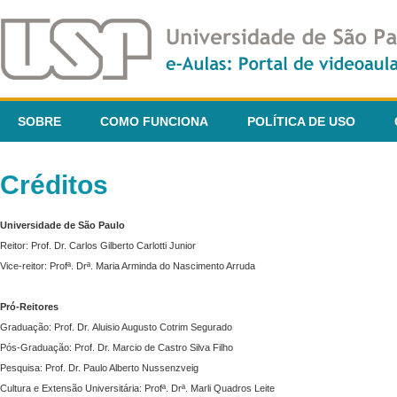
SOBRE
COMO FUNCIONA
POLÍTICA DE USO
Créditos
Universidade de São Paulo
Reitor: Prof. Dr. Carlos Gilberto Carlotti Junior
Vice-reitor: Profª. Drª. Maria Arminda do Nascimento Arruda
Pró-Reitores
Graduação: Prof. Dr. Aluisio Augusto Cotrim Segurado
Pós-Graduação: Prof. Dr. Marcio de Castro Silva Filho
Pesquisa: Prof. Dr. Paulo Alberto Nussenzveig
Cultura e Extensão Universitária: Profª. Drª. Marli Quadros Leite