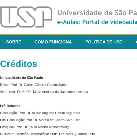
SOBRE
COMO FUNCIONA
POLÍTICA DE USO
Créditos
Universidade de São Paulo
Reitor: Prof. Dr. Carlos Gilberto Carlotti Junior
Vice-reitor: Profª. Drª. Maria Arminda do Nascimento Arruda
Pró-Reitores
Graduação: Prof. Dr. Aluisio Augusto Cotrim Segurado
Pós-Graduação: Prof. Dr. Marcio de Castro Silva Filho
Pesquisa: Prof. Dr. Paulo Alberto Nussenzveig
Cultura e Extensão Universitária: Profª. Drª. Marli Quadros Leite