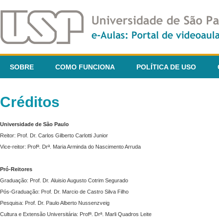
SOBRE
COMO FUNCIONA
POLÍTICA DE USO
Créditos
Universidade de São Paulo
Reitor: Prof. Dr. Carlos Gilberto Carlotti Junior
Vice-reitor: Profª. Drª. Maria Arminda do Nascimento Arruda
Pró-Reitores
Graduação: Prof. Dr. Aluisio Augusto Cotrim Segurado
Pós-Graduação: Prof. Dr. Marcio de Castro Silva Filho
Pesquisa: Prof. Dr. Paulo Alberto Nussenzveig
Cultura e Extensão Universitária: Profª. Drª. Marli Quadros Leite