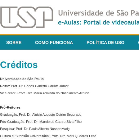
SOBRE
COMO FUNCIONA
POLÍTICA DE USO
Créditos
Universidade de São Paulo
Reitor: Prof. Dr. Carlos Gilberto Carlotti Junior
Vice-reitor: Profª. Drª. Maria Arminda do Nascimento Arruda
Pró-Reitores
Graduação: Prof. Dr. Aluisio Augusto Cotrim Segurado
Pós-Graduação: Prof. Dr. Marcio de Castro Silva Filho
Pesquisa: Prof. Dr. Paulo Alberto Nussenzveig
Cultura e Extensão Universitária: Profª. Drª. Marli Quadros Leite