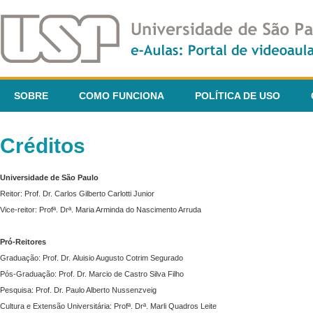
SOBRE
COMO FUNCIONA
POLÍTICA DE USO
Créditos
Universidade de São Paulo
Reitor: Prof. Dr. Carlos Gilberto Carlotti Junior
Vice-reitor: Profª. Drª. Maria Arminda do Nascimento Arruda
Pró-Reitores
Graduação: Prof. Dr. Aluisio Augusto Cotrim Segurado
Pós-Graduação: Prof. Dr. Marcio de Castro Silva Filho
Pesquisa: Prof. Dr. Paulo Alberto Nussenzveig
Cultura e Extensão Universitária: Profª. Drª. Marli Quadros Leite