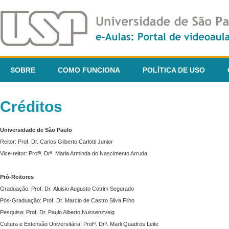
SOBRE
COMO FUNCIONA
POLÍTICA DE USO
Créditos
Universidade de São Paulo
Reitor: Prof. Dr. Carlos Gilberto Carlotti Junior
Vice-reitor: Profª. Drª. Maria Arminda do Nascimento Arruda
Pró-Reitores
Graduação: Prof. Dr. Aluisio Augusto Cotrim Segurado
Pós-Graduação: Prof. Dr. Marcio de Castro Silva Filho
Pesquisa: Prof. Dr. Paulo Alberto Nussenzveig
Cultura e Extensão Universitária: Profª. Drª. Marli Quadros Leite