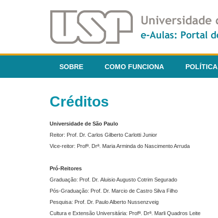
SOBRE
COMO FUNCIONA
POLÍTICA
Créditos
Universidade de São Paulo
Reitor: Prof. Dr. Carlos Gilberto Carlotti Junior
Vice-reitor: Profª. Drª. Maria Arminda do Nascimento Arruda
Pró-Reitores
Graduação: Prof. Dr. Aluisio Augusto Cotrim Segurado
Pós-Graduação: Prof. Dr. Marcio de Castro Silva Filho
Pesquisa: Prof. Dr. Paulo Alberto Nussenzveig
Cultura e Extensão Universitária: Profª. Drª. Marli Quadros Leite