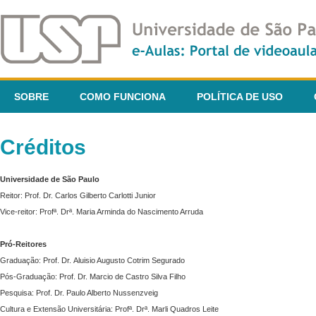
SOBRE
COMO FUNCIONA
POLÍTICA DE USO
Créditos
Universidade de São Paulo
Reitor: Prof. Dr. Carlos Gilberto Carlotti Junior
Vice-reitor: Profª. Drª. Maria Arminda do Nascimento Arruda
Pró-Reitores
Graduação: Prof. Dr. Aluisio Augusto Cotrim Segurado
Pós-Graduação: Prof. Dr. Marcio de Castro Silva Filho
Pesquisa: Prof. Dr. Paulo Alberto Nussenzveig
Cultura e Extensão Universitária: Profª. Drª. Marli Quadros Leite