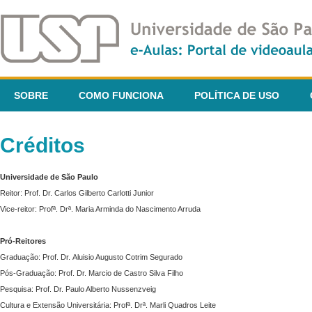
SOBRE
COMO FUNCIONA
POLÍTICA DE USO
Créditos
Universidade de São Paulo
Reitor: Prof. Dr. Carlos Gilberto Carlotti Junior
Vice-reitor: Profª. Drª. Maria Arminda do Nascimento Arruda
Pró-Reitores
Graduação: Prof. Dr. Aluisio Augusto Cotrim Segurado
Pós-Graduação: Prof. Dr. Marcio de Castro Silva Filho
Pesquisa: Prof. Dr. Paulo Alberto Nussenzveig
Cultura e Extensão Universitária: Profª. Drª. Marli Quadros Leite